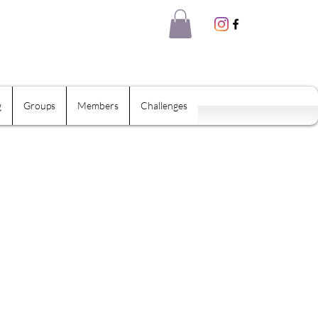
g
Groups
Members
Challenges