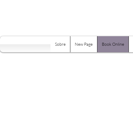
Sobre
New Page
Book Online