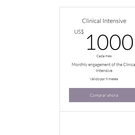
Clinical Intensive
US$
1000
Cada mes
Monthly engagement of the Clinica
Intensive
Válido por 6 meses
Comprar ahora