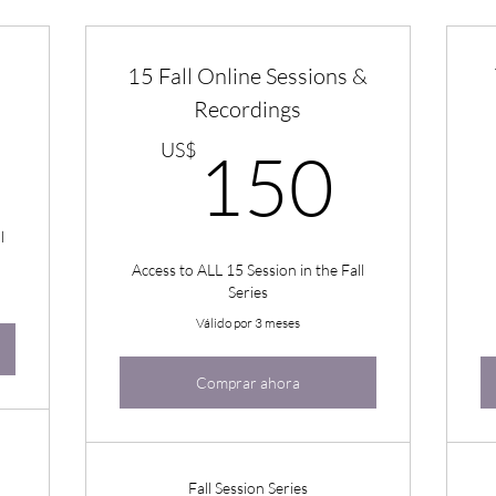
15 Fall Online Sessions &
Recordings
1000US$
150
US$
150
l
Access to ALL 15 Session in the Fall
Series
Válido por 3 meses
Comprar ahora
Fall Session Series