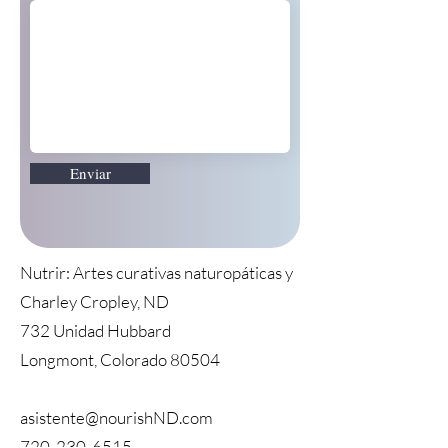
Enviar
Nutrir: Artes curativas naturopáticas y
Charley Cropley, ND
732 Unidad Hubbard
Longmont, Colorado 80504
asistente@nourishND.com
720-230-6515